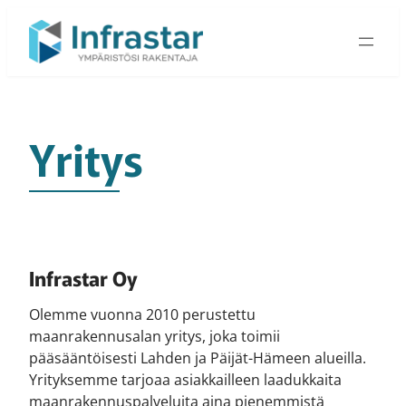
Siirry
sisältöön
Yritys
Infrastar Oy
Olemme vuonna 2010 perustettu
maanrakennusalan yritys, joka toimii
pääsääntöisesti Lahden ja Päijät-Hämeen alueilla.
Yrityksemme tarjoaa asiakkailleen laadukkaita
maanrakennuspalveluita aina pienemmistä