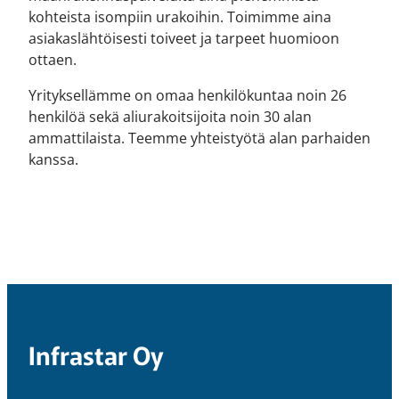
kohteista isompiin urakoihin. Toimimme aina
asiakaslähtöisesti toiveet ja tarpeet huomioon
ottaen.
Yrityksellämme on omaa henkilökuntaa noin 26
henkilöä sekä aliurakoitsijoita noin 30 alan
ammattilaista. Teemme yhteistyötä alan parhaiden
kanssa.
Infrastar Oy