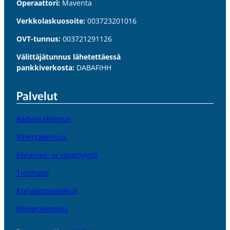
Operaattori:
Maventa
Verkkolaskuosoite:
003723201016
OVT-tunnus:
003721291126
Välittäjätunnus lähetettäessä
pankkiverkosta:
DABAFIHH
Palvelut
Kadunrakennus
Viherrakennus
Kiviaines- ja soramyynti
Tienhoito
Korjaamopalvelut
Pohjarakennus