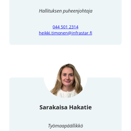
Hallituksen puheenjohtaja
044 501 2314
heikki.timonen@infrastar.fi
Sarakaisa Hakatie
Työmaapäällikkö