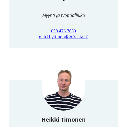
Myynti ja työpäällikkö
050 476 7850
petri.hyttinen@infrastar.fi
Heikki Timonen