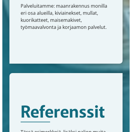
Palveluitamme: maanrakennus monilla
eri osa alueilla, kiviainekset, mullat,
kuorikatteet, maisemakivet,
työmaavalvonta ja korjaamon palvelut.
Referenssit