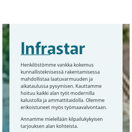
Infrastar
Henkilöstömme vankka kokemus
kunnallisteknisessä rakentamisessa
mahdollistaa laatuvarmuuden ja
aikataulussa pysymisen. Kauttamme
hoituu kaikki alan työt modernilla
kalustolla ja ammattitaidolla. Olemme
erikoistuneet myös työmaavalvontaan.
Annamme mielellään kilpailukykyisen
tarjouksen alan kohteista.