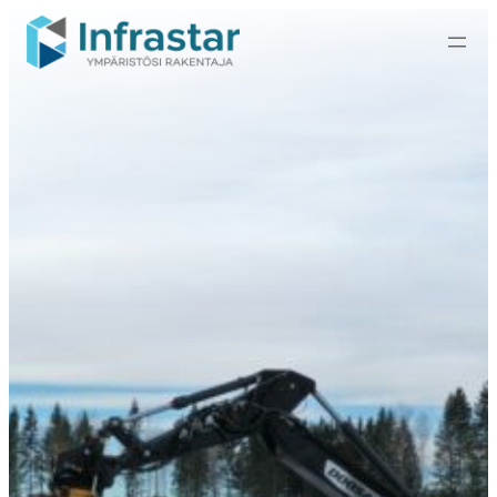
Siirry
sisältöön