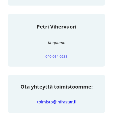
Petri Vihervuori
Korjaamo
040 064 0233
Ota yhteyttä toimistoomme:
toimisto@infrastar.fi