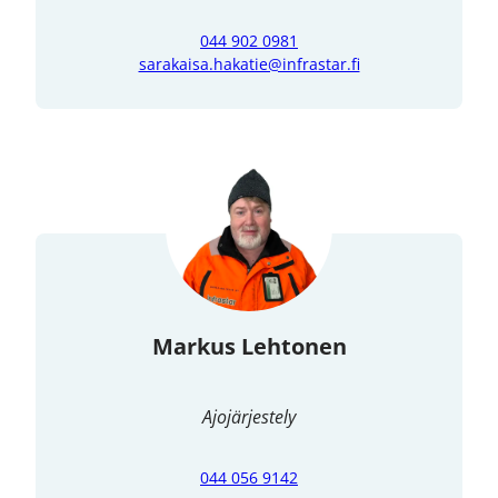
044 902 0981
sarakaisa.hakatie@infrastar.fi
Markus Lehtonen
Ajojärjestely
044 056 9142