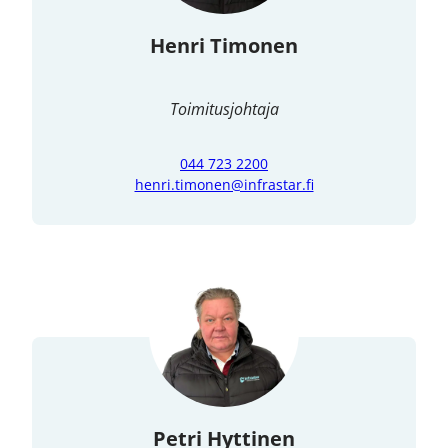
Henri Timonen
Toimitusjohtaja
044 723 2200
henri.timonen@infrastar.fi
Petri Hyttinen