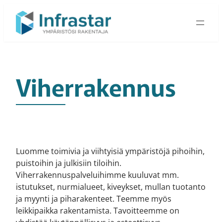
Siirry
sisältöön
Viherrakennus
Luomme toimivia ja viihtyisiä ympäristöjä pihoihin,
puistoihin ja julkisiin tiloihin.
Viherrakennuspalveluihimme kuuluvat mm.
istutukset, nurmialueet, kiveykset, mullan tuotanto
ja myynti ja piharakenteet. Teemme myös
leikkipaikka rakentamista. Tavoitteemme on